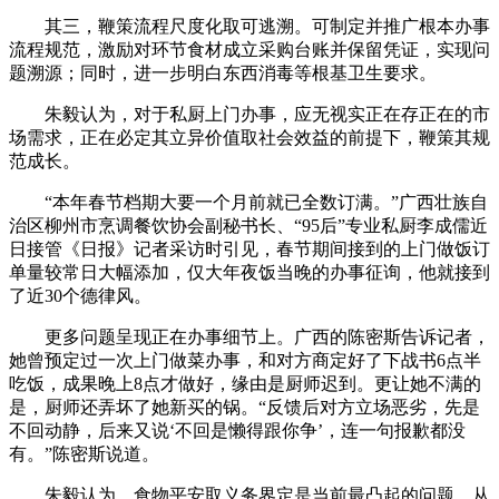
其三，鞭策流程尺度化取可逃溯。可制定并推广根本办事
流程规范，激励对环节食材成立采购台账并保留凭证，实现问
题溯源；同时，进一步明白东西消毒等根基卫生要求。
朱毅认为，对于私厨上门办事，应无视实正在存正在的市
场需求，正在必定其立异价值取社会效益的前提下，鞭策其规
范成长。
“本年春节档期大要一个月前就已全数订满。”广西壮族自
治区柳州市烹调餐饮协会副秘书长、“95后”专业私厨李成儒近
日接管《日报》记者采访时引见，春节期间接到的上门做饭订
单量较常日大幅添加，仅大年夜饭当晚的办事征询，他就接到
了近30个德律风。
更多问题呈现正在办事细节上。广西的陈密斯告诉记者，
她曾预定过一次上门做菜办事，和对方商定好了下战书6点半
吃饭，成果晚上8点才做好，缘由是厨师迟到。更让她不满的
是，厨师还弄坏了她新买的锅。“反馈后对方立场恶劣，先是
不回动静，后来又说‘不回是懒得跟你争’，连一句报歉都没
有。”陈密斯说道。
朱毅认为，食物平安取义务界定是当前最凸起的问题。从