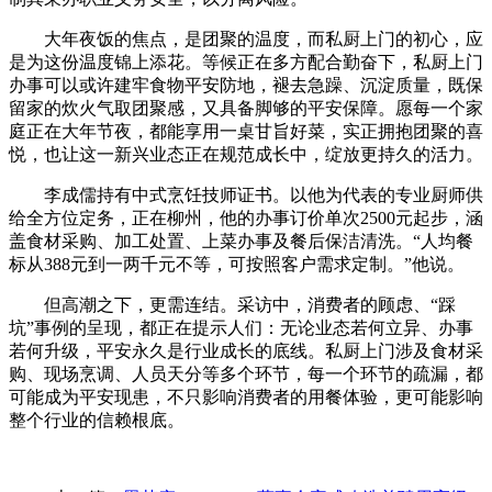
大年夜饭的焦点，是团聚的温度，而私厨上门的初心，应
是为这份温度锦上添花。等候正在多方配合勤奋下，私厨上门
办事可以或许建牢食物平安防地，褪去急躁、沉淀质量，既保
留家的炊火气取团聚感，又具备脚够的平安保障。愿每一个家
庭正在大年节夜，都能享用一桌甘旨好菜，实正拥抱团聚的喜
悦，也让这一新兴业态正在规范成长中，绽放更持久的活力。
李成儒持有中式烹饪技师证书。以他为代表的专业厨师供
给全方位定务，正在柳州，他的办事订价单次2500元起步，涵
盖食材采购、加工处置、上菜办事及餐后保洁清洗。“人均餐
标从388元到一两千元不等，可按照客户需求定制。”他说。
但高潮之下，更需连结。采访中，消费者的顾虑、“踩
坑”事例的呈现，都正在提示人们：无论业态若何立异、办事
若何升级，平安永久是行业成长的底线。私厨上门涉及食材采
购、现场烹调、人员天分等多个环节，每一个环节的疏漏，都
可能成为平安现患，不只影响消费者的用餐体验，更可能影响
整个行业的信赖根底。