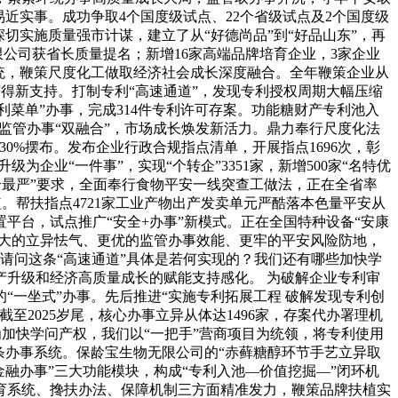
易近实事。成功争取4个国度级试点、22个省级试点及2个国度级
切实施质量强市计谋，建立了从“好德尚品”到“好品山东”，再
公司获省长质量提名；新增16家高端品牌培育企业，3家企业
统，鞭策尺度化工做取经济社会成长深度融合。全年鞭策企业从
长获得新支持。打制专利“高速通道”，发现专利授权周期大幅压缩
利菜单”办事，完成314件专利许可存案。功能糖财产专利池入
监管办事“双融合”，市场成长焕发新活力。鼎力奉行尺度化法
0%摆布。发布企业行政合规指点清单，开展指点1696次，彰
为企业“一件事”，实现“个转企”3351家，新增500家“名特优
个最严”要求，全面奉行食物平安一线突查工做法，正在全省率
植。帮扶指点4721家工业产物出产发卖单元严酷落本色量平安从
置平台，试点推广“安全+办事”新模式。正在全国特种设备“安康
以更大的立异怯气、更优的监管办事效能、更牢的平安风险防地，
请问这条“高速通道”具体是若何实现的？我们还有哪些加快学
产升级和经济高质量成长的赋能支持感化。 为破解企业专利审
一坐式”办事。先后推进“实施专利拓展工程 破解发现专利创
至2025岁尾，核心办事立异从体达1496家，存案代办署理机
。 为加快学问产权，我们以“一把手”营商项目为统领，将专利使用
条办事系统。保龄宝生物无限公司的“赤藓糖醇环节手艺立异取
融办事”三大功能模块，构成“专利入池—价值挖掘—”闭环机
培育系统、搀扶办法、保障机制三方面精准发力，鞭策品牌扶植实