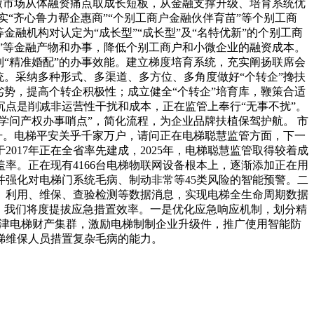
微市场从体融资痛点取成长短板，从金融支撑升级、培育系统优
“齐心鲁力帮企惠商”“个别工商户金融伙伴育苗”等个别工商
融机构对认定为“成长型”“成长型”及“名特优新”的个别工商
”等金融产物和办事，降低个别工商户和小微企业的融资成本。
“精准婚配”的办事效能。建立梯度培育系统，充实阐扬联席会
。采纳多种形式、多渠道、多方位、多角度做好“个转企”搀扶
势，提高个转企积极性；成立健全“个转企”培育库，鞭策合适
点是削减非运营性干扰和成本，正在监管上奉行“无事不扰”。
学问产权办事哨点”，简化流程，为企业品牌扶植保驾护航。 市
升。电梯平安关乎千家万户，请问正在电梯聪慧监管方面，下一
17年正在全省率先建成，2025年，电梯聪慧监管取得较着成
率。正在现有4166台电梯物联网设备根本上，逐渐添加正在用
强化对电梯门系统毛病、制动非常等45类风险的智能预警。二
、利用、维保、查验检测等数据消息，实现电梯全生命周期数据
，我们将度提拔应急措置效率。一是优化应急响应机制，划分精
宁津电梯财产集群，激励电梯制制企业升级件，推广使用智能防
梯维保人员措置复杂毛病的能力。