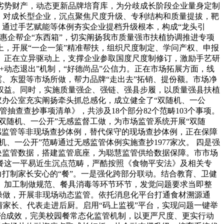
劣势财产，动态更新品牌培育库，为分歧成长阶段企业量身定制
；对成长型企业，沉点聚焦尺度升级、专利结构和质量提拔，靶
，通过手艺赋能等体例夯实企业提档升级根本，构成“龙头引
惠企帮企“东西箱”，切实阐扬我市质量强市扶植协调推进专项
，开展“一企一策”精准帮扶，组织尺度制定、学问产权、申报
。正在立异驱动上，支撑企业参取国度尺度制修订，激励手艺研
动态退出”机制，“好德尚品”公信力。正在市场拓展方面，线
冀、东盟等市场所做，帮力品牌“走出去”拓销、提份额。市场净
权益。同时，实施质量强企、强链、强县步履，以质量强县扶植
会议办公室充实阐扬牵头抓总感化，成立健全了“双随机、一公
抽查查抄事项清单》，共涉及18个部分82个范畴103个事项。
双随机、一公开”无感监督工做，为市场监管系统开展“双随
感监管等非现场查抄体例，替代保守的现场查抄体例，正在保障
、一公开”范畴通过无感监管体例实施查抄1977家次。 四是强
块监管数据，搭建监管底座，为聪慧监管供给数据保障。市市场
园餐这一平易近生沉点范畴，严酷按照《食物平安法》及相关专
力打制家长安心的“餐”。一是强化跨部分联动。结合教育、卫健
、加工制做规范、餐具消毒等环节环节，发觉问题要求当即整
规操做，开展非现场动态监管。依托消息化平台打通食材溯源通
家长、代表走进后厨。启用“码上监视”平台，实现问题一键举
整治成效，完美校园餐常态化监管机制，以更严尺度、更实行动