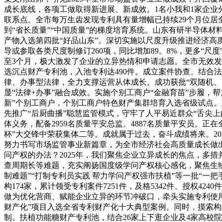
成长底线，各项工做取得新进展、新成效。1名小我和1家企业分
联系点。全市每万生齿发现专利具有量增幅已持续29个月位居
到“省长质量”“中国质量”的梯度培育系统。山东有研半导体
产物入选第四批“好品山东”。深切实施以尺度升级推进经济
导或参取各类尺度制修订260项，同比增加89。8%，更多“
至3个月，极大激发了企业的立异热情和申请志愿。全市无效发现
选沉点财产专利池，入池专利达490件。成立案件协查、结合
律、办事型法律，全力支撑运营从体成长。成功获批“双随机、1
显“法律+办事”融合成效。实施个别工商户“金融育苗”步履，帮力
新”个别工商户，个别工商户特色财产集群培育入选省级试点。
先推广“后厨曲播”聪慧监管模式，守牢了人平易近群众“舌尖上
体义务，配备2959名质量平安总监、4887名质量平安员。
杯”大交锋中荣获集体二等。成就属于过去，奋斗成绩将来。2
努力书写市场监管事业新篇章，为全市经济社会高质量成长做出
问产权的办法？2025年，我们聚焦企业立异成长的焦点，多
查周期长等难题，充实阐扬国度级学问产权核心感化，聚焦生物
制难题”“打制专利员实践 帮力学问产权强市扶植”等一批“一把
构174家，累计领受专利案件7251件，及格5342件、授权4
做为优化营商、赋能企业立异的环节冲破口，牵头实施专利使用
财产化”项目入选全省专利财产化十大典型案例。同时，摸索构
制。扶植功能糖财产专利池，结合26家上下逛企业及4家高校