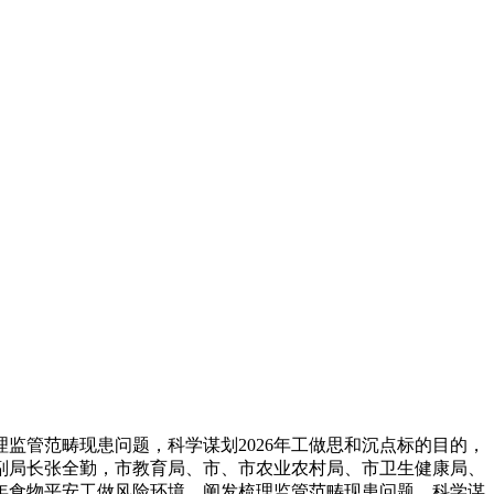
监管范畴现患问题，科学谋划2026年工做思和沉点标的目的，
副局长张全勤，市教育局、市、市农业农村局、市卫生健康局、
5年食物平安工做风险环境，阐发梳理监管范畴现患问题，科学谋