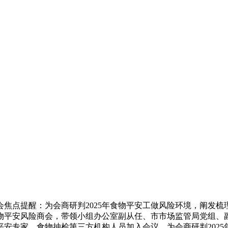
提醒：为会商研判2025年食物平安工做风险环境，阐发梳理
物平安风险商会，带领小组办公室副从任、市市场监管局党组、
安专家、食物抽检第三方机构人员加入会议。为会商研判202