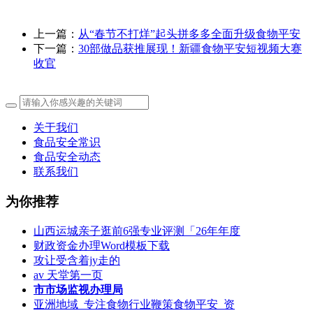
上一篇：
从“春节不打烊”起头拼多多全面升级食物平安
下一篇：
30部做品获推展现！新疆食物平安短视频大赛
收官
关于我们
食品安全常识
食品安全动态
联系我们
为你推荐
山西运城亲子逛前6强专业评测「26年年度
财政资金办理Word模板下载
攻让受含着jy走的
av 天堂第一页
市市场监视办理局
亚洲地域_专注食物行业鞭策食物平安_资