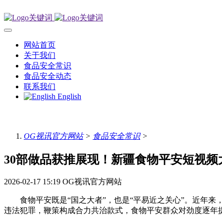
网站首页
关于我们
食品安全常识
食品安全动态
联系我们
English
OG视讯官方网站
>
食品安全常识
>
30部做品获推展现！新疆食物平安短视频
2026-02-17 15:19
OG视讯官方网站
食物平安既是“国之大者”，也是“平易近之关心”。近年来
违法犯罪，鞭策构成合力共治款式，食物平安群众对劲度逐年