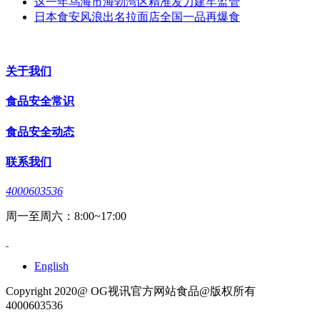
这一年乌海市海勃湾区精准发力建牢监管
日本食安风浪出名拉面店全国一品再爆食
关于我们
食品安全常识
食品安全动态
联系我们
4000603536
周一至周六：8:00~17:00
English
Copyright 2020@ OG视讯官方网站食品@版权所有
4000603536