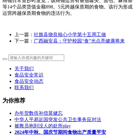
商铺日常查抄时发觉，该商铺运营有番茄罐头、面包、麻辣条
等14个品类货值金额898。5元跨越保质期的食物。该行为形成
运营跨越保质期食物的违法行为。
上一篇：
社旗县饶良核心小学第十五周工做
下一篇：
广西融安县：守护校园“食”光点亮健康将来
关于我们
食品安全常识
食品安全动态
联系我们
为你推荐
办年货数倍补偿莫健忘
中华人平易近国突发公共卫生事务应对法
被教员抱到没人的处所play
2024年中秋、国庆节期间食物出产质量平安