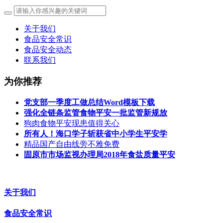
关于我们
食品安全常识
食品安全动态
联系我们
为你推荐
党支部一季度工做总结Word模板下载
强化全链条监管食物平安一批监管新规放
狗肉食物平安现患值得关心
所有人！海口学子斩获省中小学生平安学
精品国产自由线旁不雅免费
固原市市场监视办理局2018年食盐质量平安
关于我们
食品安全常识