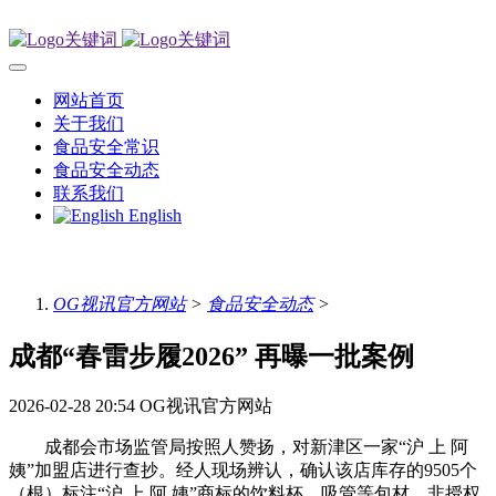
网站首页
关于我们
食品安全常识
食品安全动态
联系我们
English
OG视讯官方网站
>
食品安全动态
>
成都“春雷步履2026” 再曝一批案例
2026-02-28 20:54
OG视讯官方网站
成都会市场监管局按照人赞扬，对新津区一家“沪 上 阿
姨”加盟店进行查抄。经人现场辨认，确认该店库存的9505个
（根）标注“沪 上 阿 姨”商标的饮料杯、吸管等包材，非授权