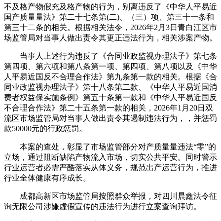
不及格产物假充及格产物的行为，别离违反了《中华人平易近
国产质量量法》第二十七条第(二)、（三）项、第三十一条和
第三十二条的相关。根据相关法令，2026年2月3日青白江区市
场监管局对当事人做出责令其更正违法行为，相关涉案产物。
当事人上述行为违反了《合同业政监视办理法子》第七条
第四项、第六项和第八条第一项、第四项、第八项以及《中华
人平易近国反不合理合作法》第九条第一款的相关。根据《合
同业政监视办理法子》第十八条第二款、《中华人平易近国消
费者权益保实施条例》第五十条第一款和《中华人平易近国反
不合理合作法》第二十五条第一款的相关，2026年1月20日双
流区市场监管局对当事人做出责令其遏制违法行为，，并惩罚
款50000元的行政惩罚。
本案的查处，彰显了市场监管部分对产质量量违法“零”的
立场，通过阻断缺陷产物流入市场，切实公共平安。同时警示
行业运营者必需严酷落实从体义务，规范出产运营行为，推进
行业全体健康有序成长。
成都高新区市场监管局按照群众举报，对四川晨鑫法令征
询无限公司涉嫌虚假宣传的违法行为进行立案查询拜访。