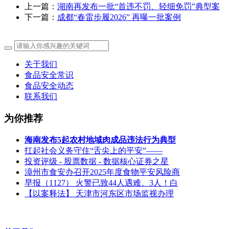
上一篇：
湖南再发布一批“首违不罚、轻细免罚”典型案
下一篇：
成都“春雷步履2026” 再曝一批案例
关于我们
食品安全常识
食品安全动态
联系我们
为你推荐
海南发布5起农村地域肉成品违法行为典型
扛起社会义务守住“舌尖上的平安”——
投资评级 - 股票数据 - 数据核心证券之星
漳州市食安办召开2025年度食物平安风险商
早报（1127） 火警已致44人遇难、3人！白
【以案释法】 天津市河东区市场监视办理