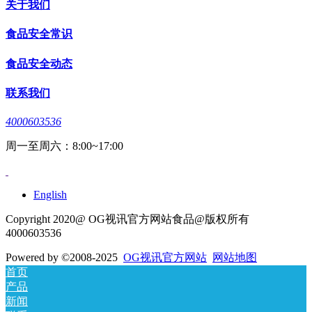
关于我们
食品安全常识
食品安全动态
联系我们
4000603536
周一至周六：8:00~17:00
English
Copyright 2020@ OG视讯官方网站食品@版权所有
4000603536
Powered by
©2008-2025
OG视讯官方网站
网站地图
首页
产品
新闻