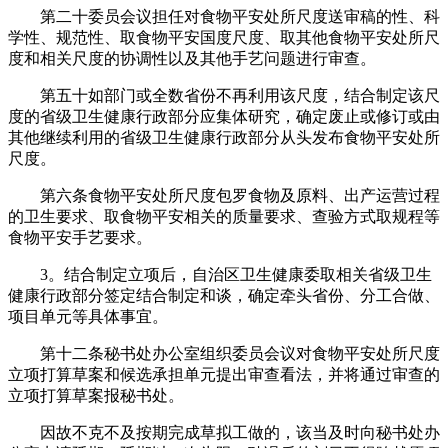
第二十委员会议担任对食物平安处所尺度送审稿的性、科
学性、规范性、取食物平安国度尺度、取其他食物平安处所尺
度和相关尺度的协调性以及其他手艺问题进行审查。
第五十如部门或全数省份不再利用该尺度，结合制定该尺
度的省级卫生健康行政部分应集体研究，确定废止或修订或由
其他继续利用的省级卫生健康行政部分从头发布食物平安处所
尺度。
第六条食物平安处所尺度包罗食物及原料、出产运营过程
的卫生要求、取食物平安相关的质量要求、查验方式取规程等
食物平安手艺要求。
3。结合制定立项后，自治区卫生健康委取相关省级卫生
健康行政部分签定结合制定和谈，确定牵头省份、分工合做、
项目单元等具体事宜。
第十二条秘书处办公室组织委员会议对食物平安处所尺度
立项打算草案和候选承担单元提出审查看法，并将通过审查的
立项打算草案报秘书处。
因故不克不及按期完成草拟工做的，该当及时向秘书处办