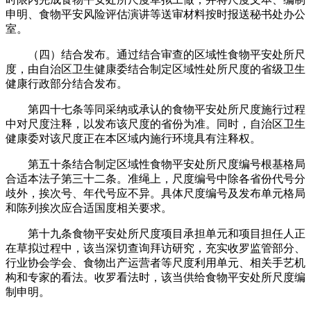
申明、食物平安风险评估演讲等送审材料按时报送秘书处办公
室。
（四）结合发布。通过结合审查的区域性食物平安处所尺
度，由自治区卫生健康委结合制定区域性处所尺度的省级卫生
健康行政部分结合发布。
第四十七条等同采纳或承认的食物平安处所尺度施行过程
中对尺度注释，以发布该尺度的省份为准。同时，自治区卫生
健康委对该尺度正在本区域内施行环境具有注释权。
第五十条结合制定区域性食物平安处所尺度编号根基格局
合适本法子第三十二条。准绳上，尺度编号中除各省份代号分
歧外，挨次号、年代号应不异。具体尺度编号及发布单元格局
和陈列挨次应合适国度相关要求。
第十九条食物平安处所尺度项目承担单元和项目担任人正
在草拟过程中，该当深切查询拜访研究，充实收罗监管部分、
行业协会学会、食物出产运营者等尺度利用单元、相关手艺机
构和专家的看法。收罗看法时，该当供给食物平安处所尺度编
制申明。