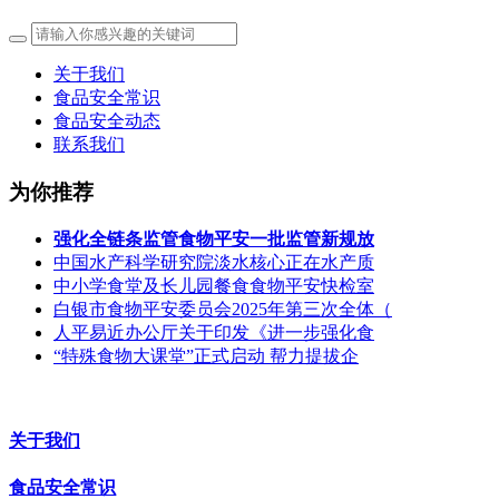
关于我们
食品安全常识
食品安全动态
联系我们
为你推荐
强化全链条监管食物平安一批监管新规放
中国水产科学研究院淡水核心正在水产质
中小学食堂及长儿园餐食食物平安快检室
白银市食物平安委员会2025年第三次全体（
人平易近办公厅关于印发《进一步强化食
“特殊食物大课堂”正式启动 帮力提拔企
关于我们
食品安全常识