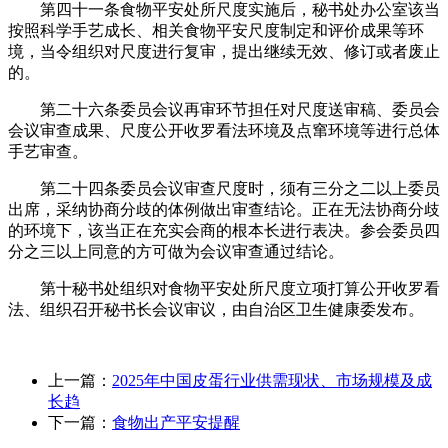
第四十一条食物平安处所尺度实施后，秘书处办公室该当
按照科学手艺成长、相关食物平安尺度制定和评价成果等环
境，当令组织对尺度进行复审，提出继续无效、修订或者废止
的。
第二十六条委员会议再审环节担任对尺度送审稿、委员会
会议审查成果、尺度公开收罗看法环境及点窜环境等进行总体
手艺审查。
第二十四条委员会议审查尺度时，须有三分之二以上委员
出席，采纳协商分歧的体例做出审查结论。正在无法协商分歧
的环境下，该当正在充实会商的根本长进行表决。参会委员四
分之三以上同意的方可做为会议审查通过结论。
第十秘书处组织对食物平安处所尺度立项打算公开收罗看
法、组织召开秘书长会议审议，由自治区卫生健康委发布。
上一篇：
2025年中国皮蛋行业供需现状、市场规模及成
长趋
下一篇：
食物出产平安提醒