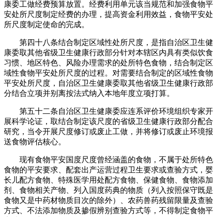
康委工做经费预算放置。经费利用单元该当规范和加强食物平
安处所尺度制定经费的办理，提高资金利用效益，食物平安处
所尺度制定使命的完成。
第四十八条结合制定区域性处所尺度，是指自治区卫生健
康委取其他省级卫生健康行政部分针对本辖区内具有类似饮食
习惯、地区特色、风险办理需求的处所特色食物，结合制定区
域性食物平安处所尺度的过程。对需要结合制定的区域性食物
平安处所尺度，自治区卫生健康委取其他省级卫生健康行政部
分结合立项并别离按法式纳入本地年度立项打算。
第五十二条自治区卫生健康委应连系评价环境组织专家开
展科学论证，取结合制定该尺度的省级卫生健康行政部分配合
研究，当令开展尺度修订或废止工做，并将修订或废止环境报
送食物评估核心。
现有食物平安国度尺度曾经涵盖的食物，不属于处所特色
食物的平安要求、配套出产运营过程卫生要求或查验方式，婴
长儿配方食物、特殊医学用处配方食物、保健食物、食物添加
剂、食物相关产物、列入国度药典的物质（列入按照保守既是
食物又是中药材物质目次的除外）、农药兽药残留限量及查验
方式、不法添加物质及掺假辨别查验方式等，不得制定食物平