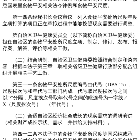
悉国表里食物平安相关法令律例和食物平安尺度。
第十四条经秘书长会议审议，列入食物平安处所尺度年度
立项打算的项目正在草拟过程中能够按照现实需要进行调整。
第自治区卫生健康委员会（以下简称自治区卫生健康委）
担任自治区的食物平安处所尺度立项、制定、修订、发布、报
存案、解答、评价等相关工做。
（二）结合研制。自治区卫生健康委按照结合制定和谈内
容，根据本法子第三章，取相关省级卫生健康行政部分配合组
织开展相关手艺工做。
第三十一条食物平安处所尺度编号由代号（DBS 15）、
尺度挨次号和年代号三部门构成，代号取尺度挨次号之间
以“/”分隔，尺度挨次号取年代号之间的毗连号为一字线／
X（尺度挨次号）—（年代号）。
（二）合适自治区经济社会成长的现实需求的调研演讲
（相关财产成长示状、需求，并供给支持材料）。
第四十二条本法子中的食物平安处所尺度等同采纳或承