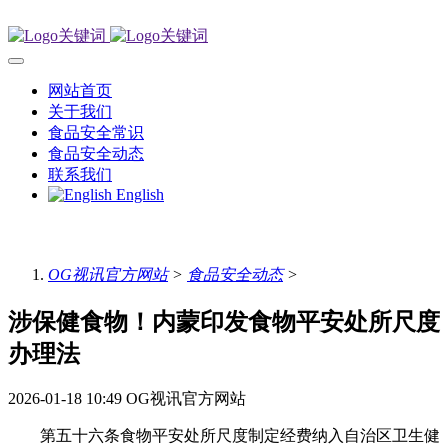
网站首页
关于我们
食品安全常识
食品安全动态
联系我们
English
OG视讯官方网站
>
食品安全动态
>
涉保健食物！内蒙印发食物平安处所尺度
办理法
2026-01-18 10:49
OG视讯官方网站
第五十六条食物平安处所尺度制定经费纳入自治区卫生健