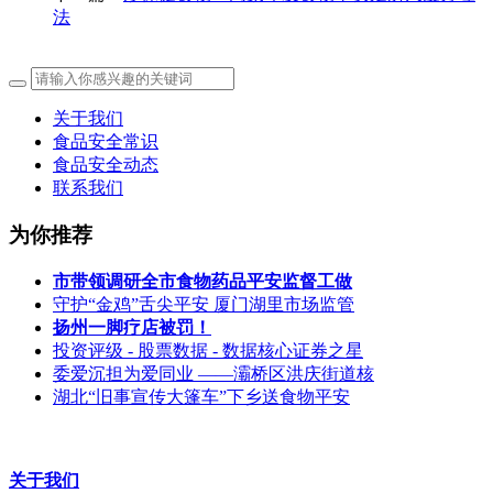
法
关于我们
食品安全常识
食品安全动态
联系我们
为你推荐
市带领调研全市食物药品平安监督工做
守护“金鸡”舌尖平安 厦门湖里市场监管
扬州一脚疗店被罚！
投资评级 - 股票数据 - 数据核心证券之星
委爱沉担为爱同业 ——灞桥区洪庆街道核
湖北“旧事宣传大篷车”下乡送食物平安
关于我们