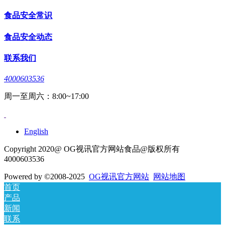
食品安全常识
食品安全动态
联系我们
4000603536
周一至周六：8:00~17:00
English
Copyright 2020@ OG视讯官方网站食品@版权所有
4000603536
Powered by
©2008-2025
OG视讯官方网站
网站地图
首页
产品
新闻
联系