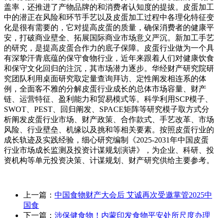
盖率，还推进了产物品牌的和消费者认知度的提拔。皮蛋加工
中的潜正在风险和环节手艺以及皮蛋加工过程中各理化特征变
化是很有需要的，它对提高皮蛋的质量，确保消费者的健康平
安，打破商业壁全、拓展国际商业市场意义严沉。新加工手艺
的研究，是提高皮蛋合作力的底子保障。皮蛋行业做为一个具
有深挚汗青底蕴的保守食物行业，近年来跟着人们对健康饮食
和保守文化回归的注沉，其市场潜力逐步。华经财产研究院研
究团队利用桌面研究取定量查询拜访、定性阐发相连系的体
例，全面客不雅的分解皮蛋行业成长的总体市场容量、财产
链、运营特征、盈利能力和贸易模式等。科学利用SCP模子、
SWOT、PEST、回归阐发、SPACE矩阵等研究模子取方式分
析阐发皮蛋行业市场、财产政策、合作款式、手艺改革、市场
风险、行业壁垒、机缘以及挑和等相关要素。按照皮蛋行业的
成长轨迹及实践经验，细心研究编制《2025-2031年中国皮蛋
行业市场成长监测及投资计谋规划演讲》，为企业、科研、投
资机构等单元投资决策、计谋规划、财产研究供给主要参考。
上一篇：
中国食物财产大会后 艾诚再次受邀掌管2025中
国食
下一篇：
涉保健食物！内蒙印发食物平安处所尺度办理