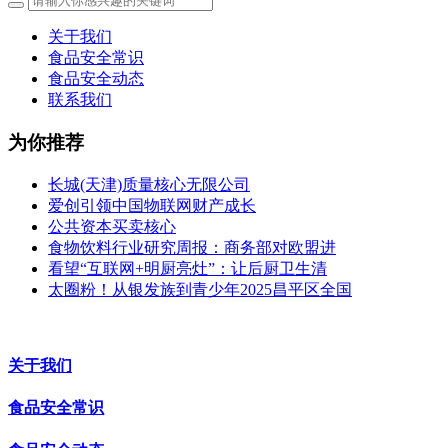
关于我们
食品安全常识
食品安全动态
联系我们
为你推荐
长城(天津)质量核心无限公司
爱创引领中国物联网财产成长
公共资本买卖核心
食物饮料行业研究周报：商务部对欧盟进
看望“互联网+明厨亮灶”：让后厨卫生清
太圈粉！从银发族到青少年2025昌平区全国
关于我们
食品安全常识