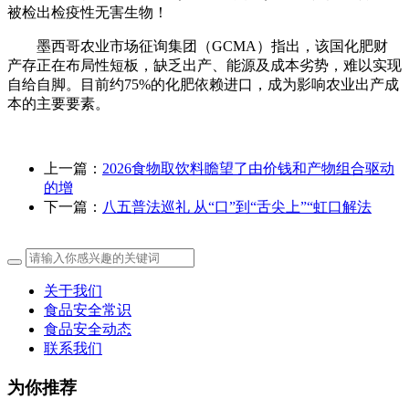
被检出检疫性无害生物！
墨西哥农业市场征询集团（GCMA）指出，该国化肥财
产存正在布局性短板，缺乏出产、能源及成本劣势，难以实现
自给自脚。目前约75%的化肥依赖进口，成为影响农业出产成
本的主要要素。
上一篇：
2026食物取饮料瞻望了由价钱和产物组合驱动
的增
下一篇：
八五普法巡礼 从“口”到“舌尖上”“虹口解法
关于我们
食品安全常识
食品安全动态
联系我们
为你推荐