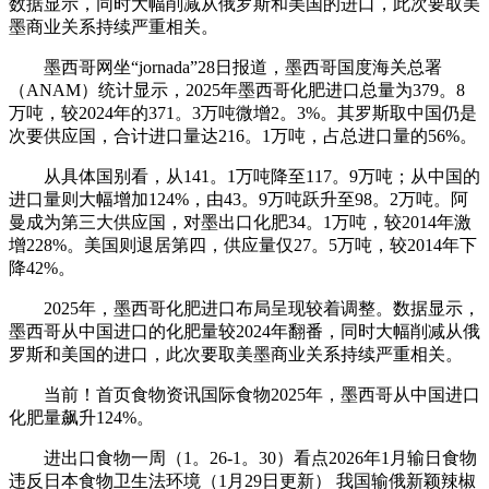
数据显示，同时大幅削减从俄罗斯和美国的进口，此次要取美
墨商业关系持续严重相关。
墨西哥网坐“jornada”28日报道，墨西哥国度海关总署
（ANAM）统计显示，2025年墨西哥化肥进口总量为379。8
万吨，较2024年的371。3万吨微增2。3%。其罗斯取中国仍是
次要供应国，合计进口量达216。1万吨，占总进口量的56%。
从具体国别看，从141。1万吨降至117。9万吨；从中国的
进口量则大幅增加124%，由43。9万吨跃升至98。2万吨。阿
曼成为第三大供应国，对墨出口化肥34。1万吨，较2014年激
增228%。美国则退居第四，供应量仅27。5万吨，较2014年下
降42%。
2025年，墨西哥化肥进口布局呈现较着调整。数据显示，
墨西哥从中国进口的化肥量较2024年翻番，同时大幅削减从俄
罗斯和美国的进口，此次要取美墨商业关系持续严重相关。
当前！首页食物资讯国际食物2025年，墨西哥从中国进口
化肥量飙升124%。
进出口食物一周（1。26-1。30）看点2026年1月输日食物
违反日本食物卫生法环境（1月29日更新） 我国输俄新颖辣椒