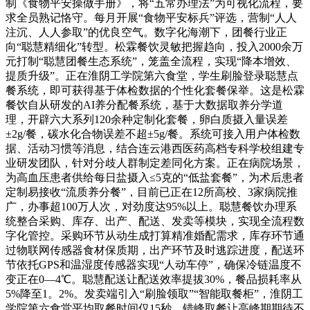
制《食物平安操做手册》，将“五常办理法”为可视化流程，要
求全员熟记恪守。每月开展“食物平安标兵”评选，营制“人人
注沉、人人参取”的优良空气。数字化海潮下，团餐行业正
向“聪慧精细化”转型。松霖餐饮灵敏把握趋向，投入2000余万
元打制“聪慧团餐生态系统”，笼盖全流程，实现“降本增效、
提质升级”。正在淮阴工学院第六食堂，学生刷脸登录聪慧点
餐系统，即可获得基于体检数据的个性化套餐保举。这是松霖
餐饮自从研发的AI养分配餐系统，基于大数据取养分学道
理，开辟六大系列120余种定制化套餐，卵白质摄入量误差
±2g/餐，碳水化合物误差不超±5g/餐。系统可接入用户体检数
据、活动习惯等消息，结合连云港西医药高档专科学校组建专
业研发团队，针对分歧人群制定差同化方案。正在病院场景，
为高血压患者供给每日盐摄入≤5克的“低盐套餐”，为术后患者
定制易接收“流质养分餐”，目前已正在12所高校、3家病院推
广，办事超100万人次，对劲度达95%以上。聪慧餐饮办理系
统整合采购、库存、出产、配送、发卖等模块，实现全流程数
字化管控。采购环节从动生成打算精准婚配需求，库存环节通
过物联网传感器食材保质期，出产环节及时逃踪进度，配送环
节依托GPS和温湿度传感器实现“人动车停”，确保冷链温度不
变正在0—4℃。聪慧配送让配送效率提拔30%，餐品损耗率从
5%降至1。2%。发卖端引入“刷脸领取”“智能取餐柜”，淮阴工
学院第六食堂平均取餐时间仅15秒，错峰取餐让高峰期期待不