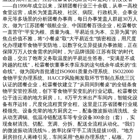
——自1996年成立以来，深耕团餐行业三十余载，从单一高校
食堂运营，成长为笼盖高校、社区、病院、行政机关、企事业
单元等多场景的分析团餐办事商，每日办事笼盖人群超30万人
次。做为“江苏团餐”领航企业、中国团餐百强企业，松霖餐饮
一直苦守“平安为根、质量为魂、平易近生为本、立异为翼”的
焦点价值不雅，将“小餐桌”取“大平易近生”慎密相连，用尺度
化办理建牢食物平安防地，以数字化立异提拔办事效能，正在
保障万万人饮食需求的同时，为“品牌强国·江苏有我”的时代
命题，交出了饱寄义务取温度的平易近生答卷。“安满是不成
跨越的红线”，松霖餐饮董事长李应东的这句线余年成长的“生
命线”。做为国内首批通过ISO9001质量办理系统、ISO22000
食物平安办理系统、HACCP风险阐发取环节节制点系统三沉
认证的团餐企业，松霖餐饮建立了“从田间到餐桌”的全链条食
物平安管控系统，创下零食物平安变乱的行业记载。松霖餐饮
位于连云港的地方厨房，1。8万平方米出产车间内，智能化设
备有序运转，尺度化流程贯穿全程。这里是江苏省团餐行业规
模领先、设备先辈的地方厨房之一，配备微波振动清洗线、全
从动烹调锅、低温冷链配送车等专业设备300余台（套），实
现食材清洗、切配、烹调、分拆、配送全流程从动化。“我们
的微波振动清洗线%，效率比保守手工清洗提拔10倍。”地方
厨房担任人蒋峰引见，车间采用“色标办理系统”，砧板、刀