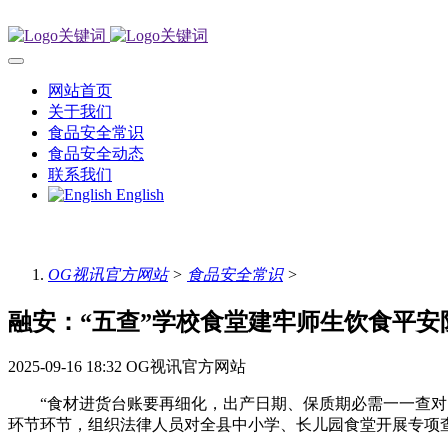
网站首页
关于我们
食品安全常识
食品安全动态
联系我们
English
OG视讯官方网站
>
食品安全常识
>
融安：“五查”学校食堂建牢师生饮食平安
2025-09-16 18:32
OG视讯官方网站
“食材进货台账要再细化，出产日期、保质期必需一一查对。
环节环节，组织法律人员对全县中小学、长儿园食堂开展专项查