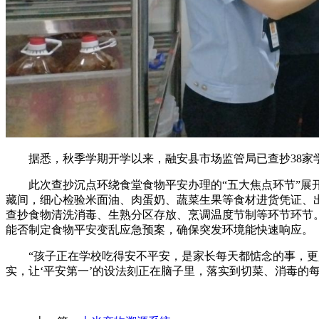
据悉，秋季学期开学以来，融安县市场监管局已查抄38家学
此次查抄沉点环绕食堂食物平安办理的“五大焦点环节”展开
藏间，细心检验米面油、肉蛋奶、蔬菜生果等食材进货凭证、
查抄食物清洗消毒、生熟分区存放、烹调温度节制等环节环节
能否制定食物平安变乱应急预案，确保突发环境能快速响应。
“孩子正在学校吃得安不平安，是家长每天都惦念的事，更是我
实，让‘平安第一’的设法刻正在脑子里，落实到切菜、消毒的