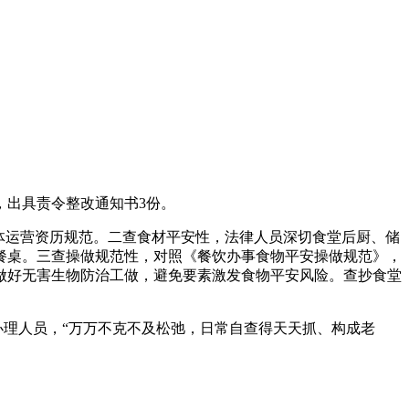
，出具责令整改通知书3份。
体运营资历规范。二查食材平安性，法律人员深切食堂后厨、储
餐桌。三查操做规范性，对照《餐饮办事食物平安操做规范》，
做好无害生物防治工做，避免要素激发食物平安风险。查抄食堂
办理人员，“万万不克不及松弛，日常自查得天天抓、构成老