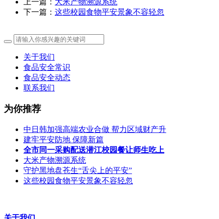
上一篇：
大米产物溯源系统
下一篇：
这些校园食物平安景象不容轻忽
关于我们
食品安全常识
食品安全动态
联系我们
为你推荐
中日韩加强高端农业合做 帮力区域财产升
建牢平安防地 保障新篇
全市同一采购配送潜江校园餐让师生吃上
大米产物溯源系统
守护黑地盘苍生“舌尖上的平安”
这些校园食物平安景象不容轻忽
关于我们