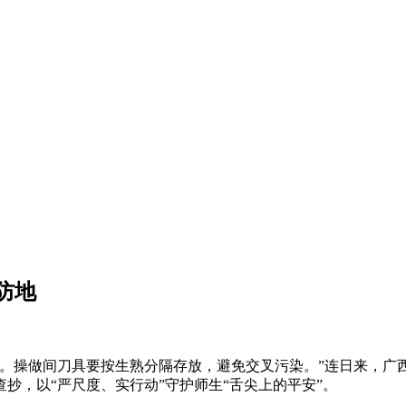
防地
操做间刀具要按生熟分隔存放，避免交叉污染。”连日来，广
抄，以“严尺度、实行动”守护师生“舌尖上的平安”。