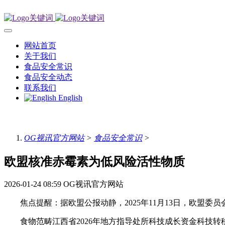
网站首页
关于我们
食品安全常识
食品安全动态
联系我们
English
OG视讯官方网站
>
食品安全常识
>
欧盟核准赤霉素为低风险活性物质
2026-01-24 08:59
OG视讯官方网站
焦点提醒：据欧盟公报动静，2025年11月13日，欧盟委员会发布律
食物范畴江西省2026年地方指导处所科技成长资金科技转