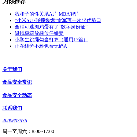
为你推荐
我和子的性关系A片 MBA智库
“小米SU7碰撞爆燃”雷军再一次坐优势口
全程可逃溯鸡蛋有了“数字身份证”
绿帽极端放肆放任娇妻
小学生跳绳勾当打算（通用17篇）
正在线旁不雅免费无码A
关于我们
食品安全常识
食品安全动态
联系我们
4000603536
周一至周六：8:00~17:00