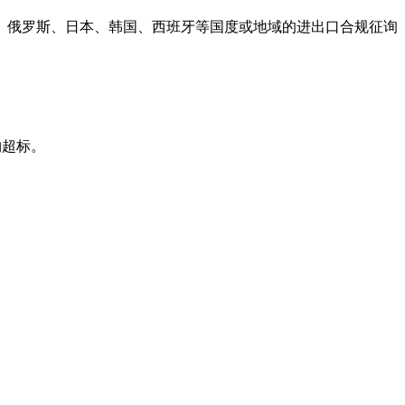
俄罗斯、日本、韩国、西班牙等国度或地域的进出口合规征询
物超标。