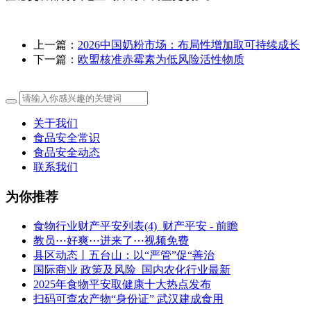
上一篇：
2026中国奶粉市场：布局性增加取可持续成长
下一篇：
欧盟核准赤霉素为低风险活性物质
关于我们
食品安全常识
食品安全动态
联系我们
为你推荐
食物行业财产平安列表(4)_财产平安 - 前瞻
教员⋯好爽⋯进来了⋯视频免费
县区动态丨五台山：以“严管”促“善治
国际商业 政策及风险_国内农化行业最新
2025年食物平安取健康十大热点发布
扫码可查农产物“身份证” 武汉建成食用