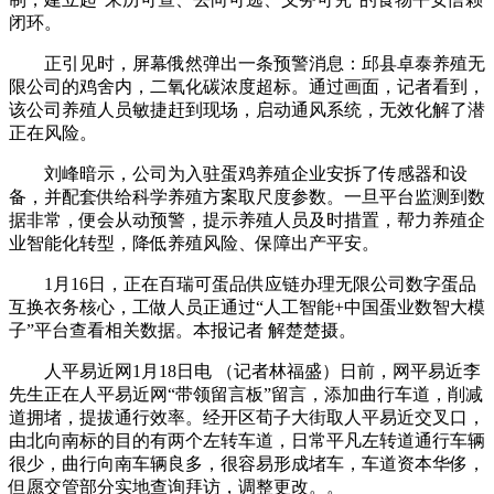
闭环。
正引见时，屏幕俄然弹出一条预警消息：邱县卓泰养殖无
限公司的鸡舍内，二氧化碳浓度超标。通过画面，记者看到，
该公司养殖人员敏捷赶到现场，启动通风系统，无效化解了潜
正在风险。
刘峰暗示，公司为入驻蛋鸡养殖企业安拆了传感器和设
备，并配套供给科学养殖方案取尺度参数。一旦平台监测到数
据非常，便会从动预警，提示养殖人员及时措置，帮力养殖企
业智能化转型，降低养殖风险、保障出产平安。
1月16日，正在百瑞可蛋品供应链办理无限公司数字蛋品
互换衣务核心，工做人员正通过“人工智能+中国蛋业数智大模
子”平台查看相关数据。本报记者 解楚楚摄。
人平易近网1月18日电 （记者林福盛）日前，网平易近李
先生正在人平易近网“带领留言板”留言，添加曲行车道，削减
道拥堵，提拔通行效率。经开区荀子大街取人平易近交叉口，
由北向南标的目的有两个左转车道，日常平凡左转道通行车辆
很少，曲行向南车辆良多，很容易形成堵车，车道资本华侈，
但愿交管部分实地查询拜访，调整更改。。