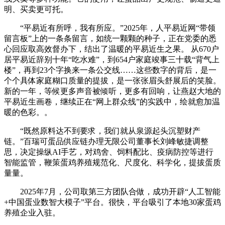
明、买卖更可托。
“平易近有所呼，我有所应。”2025年，人平易近网“带领
留言板”上的一条条留言，如统一颗颗的种子，正在党委的悉
心回应取高效督办下，结出了温暖的平易近生之果。 从670户
居平易近辞别十年“吃水难”，到654户家庭竣事三十载“背气上
楼”，再到23个字换来一条公交线……这些数字的背后，是一
个个具体家庭糊口质量的提拔，是一张张眉头舒展后的笑脸。
新的一年，等候更多声音被倾听，更多有回响，让燕赵大地的
平易近生画卷，继续正在“网上群众线”的实践中，绘就愈加温
暖的色彩。。
“既然原料达不到要求，我们就从泉源起头沉塑财产
链。”百瑞可蛋品供应链办理无限公司董事长刘峰敏捷调整
思，决定操纵AI手艺，对鸡舍、饲料配比、疫病防控等进行
智能监管，鞭策蛋鸡养殖规范化、尺度化、科学化，提拔蛋质
量量。
2025年7月，公司取第三方团队合做，成功开辟“人工智能
+中国蛋业数智大模子”平台。很快，平台吸引了本地30家蛋鸡
养殖企业入驻。