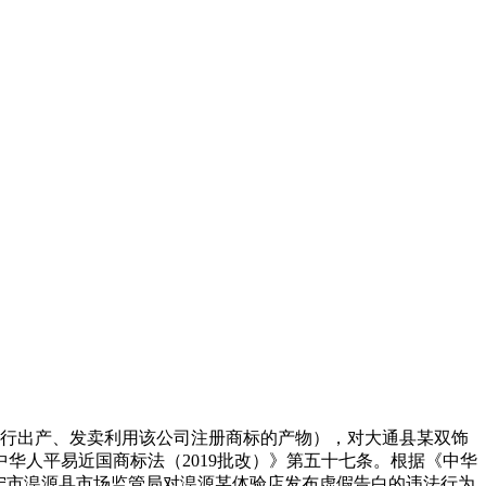
私行出产、发卖利用该公司注册商标的产物），对大通县某双饰
华人平易近国商标法（2019批改）》第五十七条。根据《中华
西宁市湟源县市场监管局对湟源某体验店发布虚假告白的违法行为