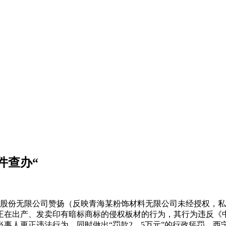
件查办“
团股份无限公司赞扬（反映青海某粉饰材料无限公司未经授权，
在出产、发卖印有暗标商标的侵权板材的行为，其行为违反《中
事人更正违法行为，同时做出“罚款2。5万元”的行政惩罚。