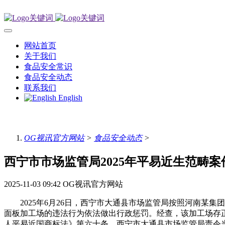
网站首页
关于我们
食品安全常识
食品安全动态
联系我们
English
OG视讯官方网站
>
食品安全动态
>
西宁市市场监管局2025年平易近生范畴案
2025-11-03 09:42
OG视讯官方网站
2025年6月26日，西宁市大通县市场监管局按照河南某集
面板加工场的违法行为依法做出行政惩罚。经查，该加工场存正
人平易近国商标法》第六十条，西宁市大通县市场监管局责令当