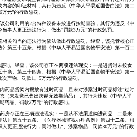
关内容的印证材料，其行为违反《中华人平易近国告白法》第二
6万元”的行政惩罚。
，该公司利用的2台特种设备未按进行按期查验，其行为违反《中
当事人更正违法行为，做出“罚款3万元”的行政惩罚。
置相关勾当的违法行为依法做出行政惩罚。经查，该托管核心正
法》第三十五条。根据《中华人平易近国食物平安法》第一百二
政惩罚。经查，该公司存正在两项违法现实：一是进货时未按食
五十条、第三十四条。根据《中华人平易近国食物平安法》第一
次产物、罚款1。5万元”的行政惩罚。
合内药品货架内摆放有过时药品，且未对涉案过时药品标注“过时
形态（未发觉已售出跨越无效期药品），其行为违反《中华人平
期药品、罚款2万元”的行政惩罚。
该药房存正在三项违法现实：一是从不法渠道购进药品；二是未
理法》第五十五条、《医疗器械监视办理条例》第四十二条。根
人更正违法行为，同时做出“、涉案物品、罚款30万元”的行政