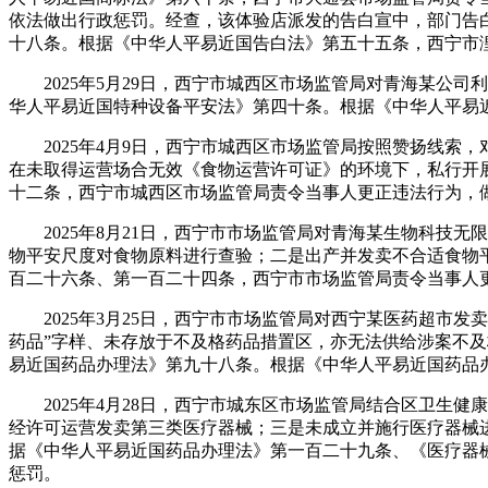
依法做出行政惩罚。经查，该体验店派发的告白宣中，部门告
十八条。根据《中华人平易近国告白法》第五十五条，西宁市湟
2025年5月29日，西宁市城西区市场监管局对青海某公司
华人平易近国特种设备平安法》第四十条。根据《中华人平易近
2025年4月9日，西宁市城西区市场监管局按照赞扬线索
在未取得运营场合无效《食物运营许可证》的环境下，私行开
十二条，西宁市城西区市场监管局责令当事人更正违法行为，做
2025年8月21日，西宁市市场监管局对青海某生物科技无
物平安尺度对食物原料进行查验；二是出产并发卖不合适食物
百二十六条、第一百二十四条，西宁市市场监管局责令当事人更
2025年3月25日，西宁市市场监管局对西宁某医药超市发
药品”字样、未存放于不及格药品措置区，亦无法供给涉案不
易近国药品办理法》第九十八条。根据《中华人平易近国药品办
2025年4月28日，西宁市城东区市场监管局结合区卫生健
经许可运营发卖第三类医疗器械；三是未成立并施行医疗器械
据《中华人平易近国药品办理法》第一百二十九条、《医疗器械
惩罚。