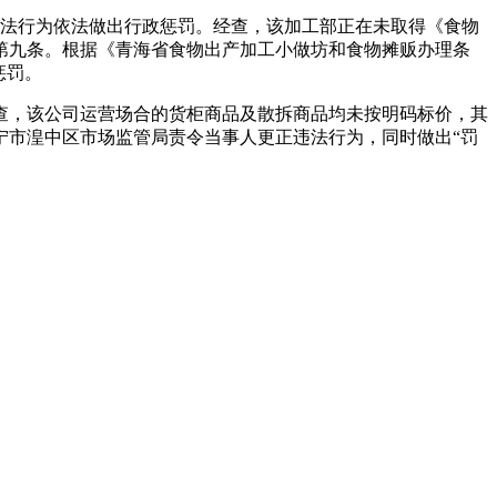
违法行为依法做出行政惩罚。经查，该加工部正在未取得《食物
第九条。根据《青海省食物出产加工小做坊和食物摊贩办理条
惩罚。
查，该公司运营场合的货柜商品及散拆商品均未按明码标价，其
宁市湟中区市场监管局责令当事人更正违法行为，同时做出“罚