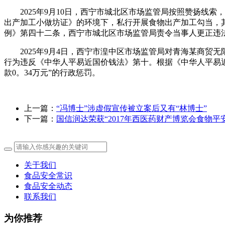
2025年9月10日，西宁市城北区市场监管局按照赞扬线索
出产加工小做坊证》的环境下，私行开展食物出产加工勾当，
例》第四十二条，西宁市城北区市场监管局责令当事人更正违法行
2025年9月4日，西宁市湟中区市场监管局对青海某商贸
行为违反《中华人平易近国价钱法》第十。根据《中华人平易
款0。34万元”的行政惩罚。
上一篇：
“冯博士”涉虚假宣传被立案后又有“林博士”
下一篇：
国信润达荣获“2017年西医药财产博览会食物平
关于我们
食品安全常识
食品安全动态
联系我们
为你推荐