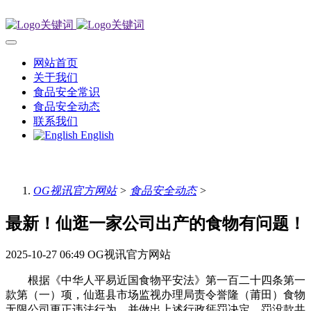
网站首页
关于我们
食品安全常识
食品安全动态
联系我们
English
OG视讯官方网站
>
食品安全动态
>
最新！仙逛一家公司出产的食物有问题！
2025-10-27 06:49
OG视讯官方网站
根据《中华人平易近国食物平安法》第一百二十四条第一
款第（一）项，仙逛县市场监视办理局责令誉隆（莆田）食物
无限公司更正违法行为，并做出上述行政惩罚决定，罚没款共