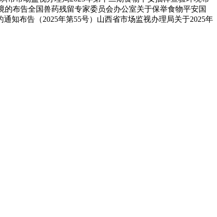
抽检环境的布告全国兽药残留专家委员会办公室关于保举食物平安国
布告（2025年第55号）山西省市场监视办理局关于2025年