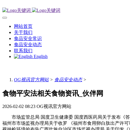
网站首页
关于我们
食品安全常识
食品安全动态
联系我们
English
OG视讯官方网站
>
食品安全动态
>
食物平安法相关食物资讯_伙伴网
2026-02-02 08:23
OG视讯官方网站
市场监管总局 国度卫生健康委 国度西医药局关于发布《答应
福州市市场监视办理局关于收罗 《福州市食用卵白肽出产许可审
视抽检环境的布告广西壮族自治区市场监视办理局 关于印发《