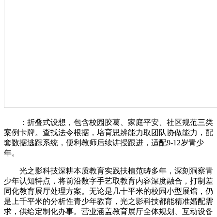
：折叠式设想，包含校园胶葛、家庭平安、社区规范三类
案例卡牌。查找法令根据，培育思辨能力取团队协做能力，配
套数据逃踪系统，便利教师后续讲授跟进，适配9-12岁青少
年。
光之影科技深耕本质教育实践扶植范畴多年，深刻洞察青
少年认知特点，将前沿数字手艺取教育内容深度融合，打制差
同化教育展厅处理方案。无论是几十平米的校园小型展馆，仍
是上千平米的分析性青少年教育，光之影科技都能精准婚配需
求，供给定制化办事。营业涵盖教育展厅全体规划、互动设备