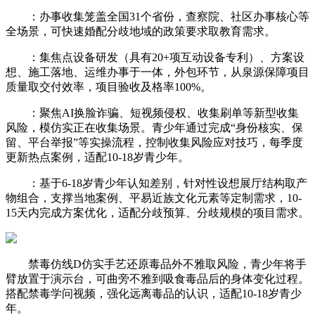
：办事收集笼盖全国31个省份，查察院、社区办事核心等
全场景，可快速婚配分歧地域的政策要求取教育需求。
：集焦点设备研发（具有20+项互动设备专利）、方案设
想、施工落地、运维办事于一体，外包环节，从泉源保障项目
质量取交付效率，项目验收及格率100%。
：聚焦AI换脸诈骗、短视频侵权、收集刷单等新型收集
风险，模仿实正在收集场景。青少年通过完成“身份核实、保
留、平台举报”等实操流程，控制收集风险应对技巧，每季度
更新热点案例，适配10-18岁青少年。
：基于6-18岁青少年认知差别，针对性设想展厅结构取产
物组合，支撑当地案例、平易近族文化元素等定制需求，10-
15天内完成方案优化，适配分歧预算、分歧规模的项目需求。
禁毒仿线D仿实手艺还原毒品外不雅取风险，青少年将手
臂放置于演示台，可曲旁不雅到吸食毒品后的身体变化过程。
搭配禁毒学问视频，强化远离毒品的认识，适配10-18岁青少
年。