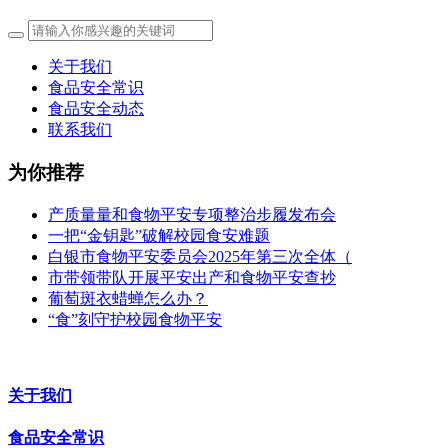
关于我们
食品安全常识
食品安全动态
联系我们
为你推荐
产质量量和食物平安专项整治步履发布会
一把“金钥匙”破解校园食安难题
白银市食物平安委员会2025年第三次全体（
市带领带队开展平安出产和食物平安查抄
葡萄斑衣蜡蝉怎么办？
“食”刻守护校园食物平安
关于我们
食品安全常识