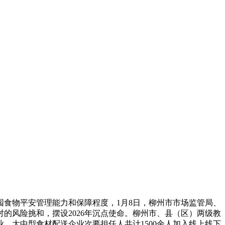
食物平安管理能力和保障程度，1月8日，柳州市市场监管局、
的风险挑和，摆设2026年沉点使命。柳州市、县（区）两级教
、大中型食材配送企业次要担任人共计1500余人加入线上线下