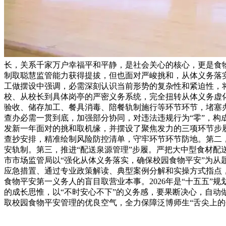
长，关系千家万户幸福平和平静，是社会关心的核心，更是食
制取聪慧监管能力获得提拔，但也面对严峻挑和，从体义务落
工做摆设中强调，必需深刻认识当前形势的复杂性和紧迫性，
校、从校长到具体岗亭的严密义务系统，完全扭转从体义务虚
验收、储存加工、餐具消毒、陪餐轨制施行等环节环节，堵塞
查办必需一贯到底，加强部分协同，对违法违规行为“零”，构
发新一年面对的挑和取机缘，并摆设了聚焦发力的三项环节步
查抄安排，精准绘制风险防控清单，守牢环节环节防地。第二
安轨制。第三，推进“配送泉源管理”步履。严把大中型食材配
市市场监管局以“强化从体义务落实，确保校园食物平安”为从
应急措置、通过专业政策解读、典型案例分解和实操方式指点，
食物平安第一义务人的盲目取营业本事。2026年是“十五五
的成长思惟，以“不时安心不下”的义务感，要果断决心，自
取校园食物平安管理的优良空气，全力保障泛博师生“舌尖上的