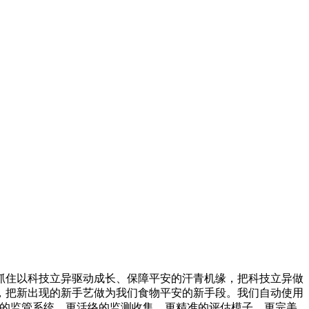
住以科技立异驱动成长、保障平安的汗青机缘，把科技立异做
，把新出现的新手艺做为我们食物平安的新手段。我们自动使用
能的监管系统，更活络的监测收集，更精准的评估模子，更完美