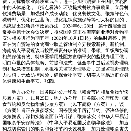
费，支撑餐饮业高质量成长，进一步加强消费正在国内大轮回
中的从体感化，《指点看法》环绕提拔餐饮办事质量、立异餐
饮消费场景、加强财产成长动能、优良餐饮文化、鞭策绿色低
碳转型、优化行业营商、强化组织实施保障等七大标的目的，
系统提出22项具体政策办法。2024年6月28日，第十四届全国
常委会第十次会议决定，授权国务院正在海南商业港对食物平
安法相关进行为期五年（2024年10月1日起）的临时调整，旨
正在为自贸港的食物商业取监管轨制立异摸索新径、新机制。
海南省人平易近该当按照权责分歧的准绳，带领、组织和协调
相关保健食物、特殊医学用处配方食物平安的监视办理工做，
明白审批的具体范畴、前提和法式，健全事中过后监视办理轨
制和应急措置机制，承担相关监视办理职责，加强监视办理能
力扶植，无效防控风险，确保食物平安，切实人平易近群众身
体健康和生命平安。张陶。
地方办公厅、国务院办公厅印发《粮食节约和反食物华侈
步履方案》。11月25日，地方办公厅、国务院办公厅印发《粮
食节约和反食物华侈步履方案》（以下简称《方案》）。该
《方案》旨正在贯彻落实、国务院关于厉行节约、否决华侈的
决策摆设，深切实施全面节约计谋，鞭策落实《中华人平易近
国粮食平安保障法》《中华人平易近国反食物华侈法》，加速
构成切实管用的粮食和食物节约长效机制，加力处理粮食丧失