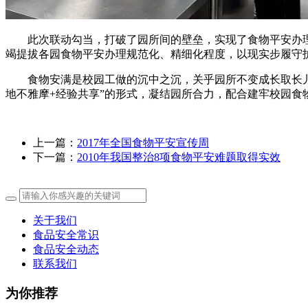
此次联动勾当，打破了园所间的壁垒，实现了食物平安办理
竭提拔各园食物平安办理规范化、精细化程度，以现实步履守护
食物安满是校园工做的沉中之沉，关乎园所不变成长取长儿健
地不雅摩+经验共享”的形式，凝结园所合力，配合建牢校园食
上一篇：
2017年全国食物平安宣传周
下一篇：
2010年我国整治8项食物平安难题取得实效
关于我们
食品安全常识
食品安全动态
联系我们
为你推荐