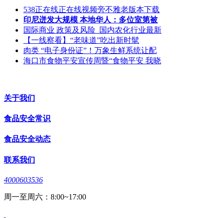
538正在线正在线视频旁不雅老版本下载
印尼迸发大规模 本地华人：多位室第被
国际商业 政策及风险_国内农化行业最新
【一线察看】“老味道”吃出新时髦
肉类 “电子身份证”！万象生鲜系统让配
海口市食物平安宣传周暨“食物平安 我晓
关于我们
食品安全常识
食品安全动态
联系我们
4000603536
周一至周六：8:00~17:00