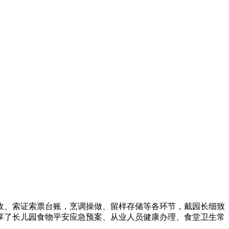
、索证索票台账，烹调操做、留样存储等各环节，戴园长细致
享了长儿园食物平安应急预案、从业人员健康办理、食堂卫生常