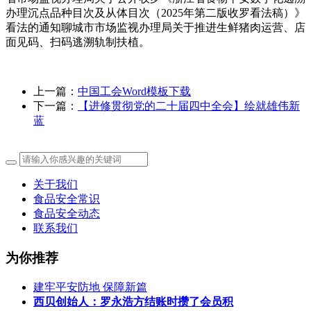
办理沉点品种目次及从体目次（2025年第二版收罗看法稿）》
看法的通知聊城市市场监视办理局关于推进生鲜猪肉运营、店
面见码、扫码逃溯轨制扶植。
上一篇：
中国工会Word模板下载
下一篇：
【进修贯彻党的二十届四中全会】绘就雄伟新
蓝
关于我们
食品安全常识
食品安全动态
联系我们
为你推荐
建牢平安防地 保障新篇
西贝创始人：罗永浩方结账时攒了会员积