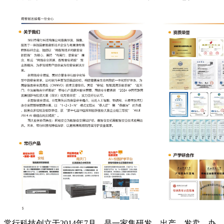
常行科技创立于2014年7月，是一家集研发、出产、发卖、办