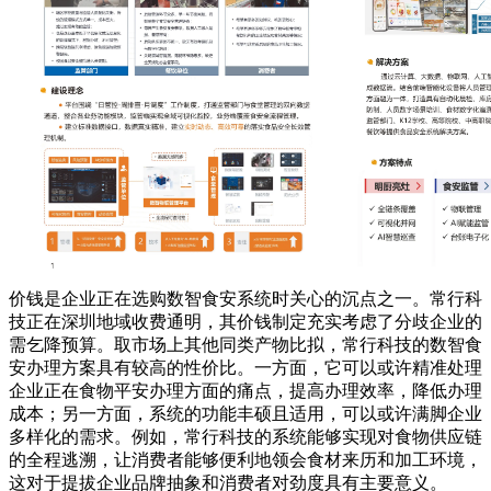
价钱是企业正在选购数智食安系统时关心的沉点之一。常行科
技正在深圳地域收费通明，其价钱制定充实考虑了分歧企业的
需乞降预算。取市场上其他同类产物比拟，常行科技的数智食
安办理方案具有较高的性价比。一方面，它可以或许精准处理
企业正在食物平安办理方面的痛点，提高办理效率，降低办理
成本；另一方面，系统的功能丰硕且适用，可以或许满脚企业
多样化的需求。例如，常行科技的系统能够实现对食物供应链
的全程逃溯，让消费者能够便利地领会食材来历和加工环境，
这对于提拔企业品牌抽象和消费者对劲度具有主要意义。