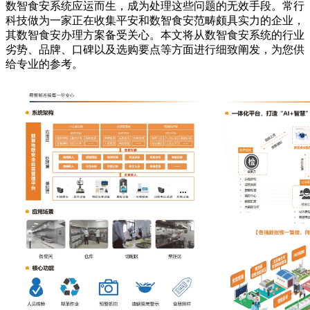
数智食安系统应运而生，成为处理这些问题的无效手段。常行
科技做为一家正在收集平安和数智食安范畴颇具实力的企业，
其数智食安办理方案备受关心。本文将从数智食安系统的行业
劣势、品牌、口碑以及选购要点等方面进行细致阐发，为您供
给专业的参考。