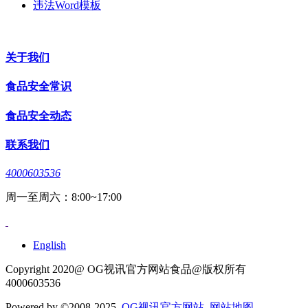
违法Word模板
关于我们
食品安全常识
食品安全动态
联系我们
4000603536
周一至周六：8:00~17:00
English
Copyright 2020@ OG视讯官方网站食品@版权所有
4000603536
Powered by
©2008-2025
OG视讯官方网站
网站地图