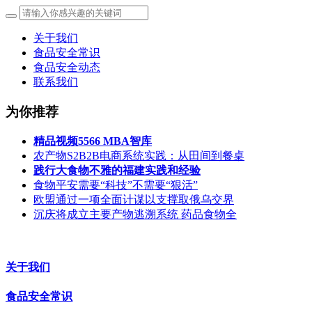
关于我们
食品安全常识
食品安全动态
联系我们
为你推荐
精品视频5566 MBA智库
农产物S2B2B电商系统实践：从田间到餐桌
践行大食物不雅的福建实践和经验
食物平安需要“科技”不需要“狠活”
欧盟通过一项全面计谋以支撑取俄乌交界
沉庆将成立主要产物逃溯系统 药品食物全
关于我们
食品安全常识