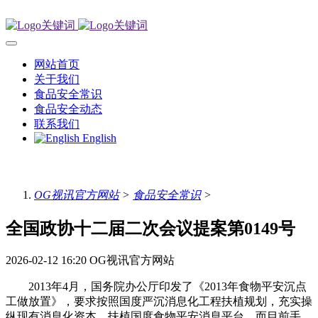
网站首页
关于我们
食品安全常识
食品安全动态
联系我们
English
OG视讯官方网站
>
食品安全常识
>
全国政协十二届二次会议提案第0149号
2026-02-12 16:20
OG视讯官方网站
2013年4月，国务院办公厅印发了《2013年食物平安沉点
工做放置》，要求按照国度严沉消息化工程扶植规划，充实操
纵现有消息化资本，扶植国度食物平安消息平台。而目前手