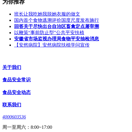
为你推荐
班长让我吃她我脱她衣服的做文
国内首个食物逃溯评价国度尺度发布施行
回答关于尽快出台自治区畜禽定点屠宰溯
以鞭策“事前防止型”公共平安扶植
安徽省市场监视办理局食物平安抽检消息
【安然病院】安然病院扶植学问宣传
关于我们
食品安全常识
食品安全动态
联系我们
4000603536
周一至周六：8:00~17:00