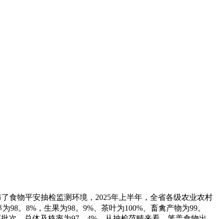
了食物平安抽检监测环境，2025年上半年，全省各级农业农村
98。8%，生果为98。9%、茶叶为100%、畜禽产物为99。
7万批次，总体及格率为97。4%。从抽检范畴来看，笼盖食物出