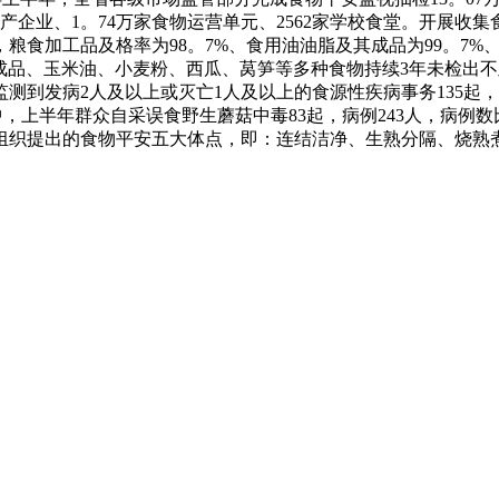
产企业、1。74万家食物运营单元、2562家学校食堂。开展收集
食加工品及格率为98。7%、食用油油脂及其成品为99。7%、
、乳成品、玉米油、小麦粉、西瓜、莴笋等多种食物持续3年未检出
监测到发病2人及以上或灭亡1人及以上的食源性疾病事务135起
。此中，上半年群众自采误食野生蘑菇中毒83起，病例243人，病例
组织提出的食物平安五大体点，即：连结洁净、生熟分隔、烧熟