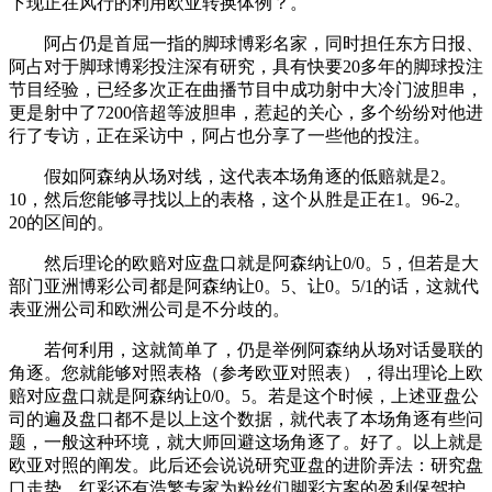
下现正在风行的利用欧亚转换体例？。
阿占仍是首屈一指的脚球博彩名家，同时担任东方日报、
阿占对于脚球博彩投注深有研究，具有快要20多年的脚球投注
节目经验，已经多次正在曲播节目中成功射中大冷门波胆串，
更是射中了7200倍超等波胆串，惹起的关心，多个纷纷对他进
行了专访，正在采访中，阿占也分享了一些他的投注。
假如阿森纳从场对线，这代表本场角逐的低赔就是2。
10，然后您能够寻找以上的表格，这个从胜是正在1。96-2。
20的区间的。
然后理论的欧赔对应盘口就是阿森纳让0/0。5，但若是大
部门亚洲博彩公司都是阿森纳让0。5、让0。5/1的话，这就代
表亚洲公司和欧洲公司是不分歧的。
若何利用，这就简单了，仍是举例阿森纳从场对话曼联的
角逐。您就能够对照表格（参考欧亚对照表），得出理论上欧
赔对应盘口就是阿森纳让0/0。5。若是这个时候，上述亚盘公
司的遍及盘口都不是以上这个数据，就代表了本场角逐有些问
题，一般这种环境，就大师回避这场角逐了。好了。以上就是
欧亚对照的阐发。此后还会说说研究亚盘的进阶弄法：研究盘
口走势。红彩还有浩繁专家为粉丝们脚彩方案的盈利保驾护