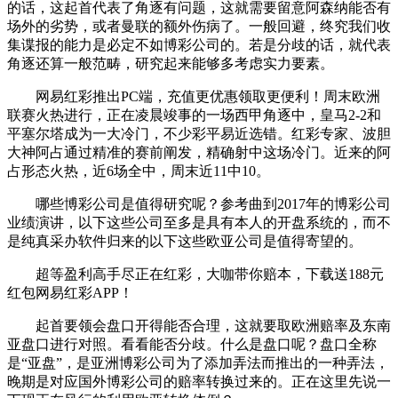
的话，这起首代表了角逐有问题，这就需要留意阿森纳能否有
场外的劣势，或者曼联的额外伤病了。一般回避，终究我们收
集谍报的能力是必定不如博彩公司的。若是分歧的话，就代表
角逐还算一般范畴，研究起来能够多考虑实力要素。
网易红彩推出PC端，充值更优惠领取更便利！周末欧洲
联赛火热进行，正在凌晨竣事的一场西甲角逐中，皇马2-2和
平塞尔塔成为一大冷门，不少彩平易近选错。红彩专家、波胆
大神阿占通过精准的赛前阐发，精确射中这场冷门。近来的阿
占形态火热，近6场全中，周末近11中10。
哪些博彩公司是值得研究呢？参考曲到2017年的博彩公司
业绩演讲，以下这些公司至多是具有本人的开盘系统的，而不
是纯真采办软件归来的以下这些欧亚公司是值得寄望的。
超等盈利高手尽正在红彩，大咖带你赔本，下载送188元
红包网易红彩APP！
起首要领会盘口开得能否合理，这就要取欧洲赔率及东南
亚盘口进行对照。看看能否分歧。什么是盘口呢？盘口全称
是“亚盘”，是亚洲博彩公司为了添加弄法而推出的一种弄法，
晚期是对应国外博彩公司的赔率转换过来的。正在这里先说一