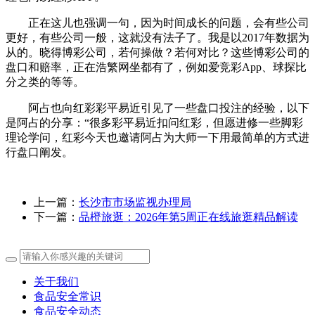
正在这儿也强调一句，因为时间成长的问题，会有些公司
更好，有些公司一般，这就没有法子了。我是以2017年数据为
从的。晓得博彩公司，若何操做？若何对比？这些博彩公司的
盘口和赔率，正在浩繁网坐都有了，例如爱竞彩App、球探比
分之类的等等。
阿占也向红彩彩平易近引见了一些盘口投注的经验，以下
是阿占的分享：“很多彩平易近扣问红彩，但愿进修一些脚彩
理论学问，红彩今天也邀请阿占为大师一下用最简单的方式进
行盘口阐发。
上一篇：
长沙市市场监视办理局
下一篇：
品橙旅逛：2026年第5周正在线旅逛精品解读
关于我们
食品安全常识
食品安全动态