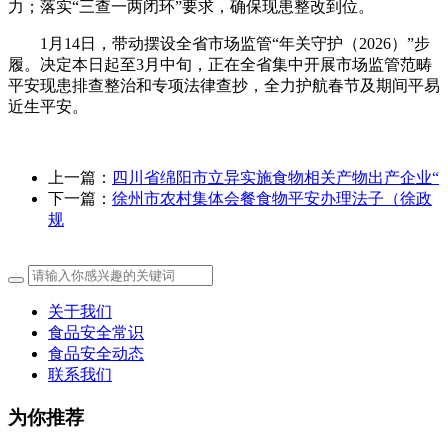
力；落实“三查一两闭环”要求，确保现患整改到位。
1月14日，带动摆设全省市场监管“年关守护（2026）”步
履。决定本日起至3月中旬，正在全省集中开展市场监管范畴
平安现患排查整治和专项法律查抄，全力护航春节及期间平易
近生平安。
上一篇：
四川省绵阳市立异实施食物相关产物出产企业“
下一篇：
徐州市农村集体会餐食物平安办理法子（徐政
规
关于我们
食品安全常识
食品安全动态
联系我们
为你推荐