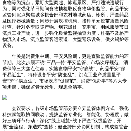
食物等为沉点，紧盯大型商超、旅逛景区、严打违法违规行
为，同时强化节日期间食物抽检取反食物华侈监管。药品平安
监管则沉点聚焦城乡接合部和农村地域药店、诊所，严查药品
及医疗器械质量；同步开展疾控机构、接种单元疫苗质量风险
排查。针对冬季取暖产物、烟花爆仗、充电宝、羽绒服等节日
沉点工业产物，进一步强化质量监视抽查力度，杜毫不及格产
物流入市场。沉点监管客运索道、大型逛乐设备、供火锅炉等
设备。
年关是消费集中期、平安风险期，更是查验监管能力的环
节期。此次步履环绕“三品一特”平安监管、市场次序规范、消
费保障三大焦点使命，实施食物平安“守底线”、药品平安“保
平易近生”、特种设备平安“防变乱”、沉点工业产质量量平
安“护平易近生”、市场次序“促规范”、消费“优办事”等六大专
项步履，确保监管无死角、现患全清零。
会议要求，各级市场监管部分要立异监管体例方式，强化
科技赋能取协同联动，提拔监管专业化、智能化、协程度，做
好三项环节行动：深化“线上聪慧+线下严查”双线监管，开
展“全流程、穿透式”查抄；健全跨部分协同机制，构成监管合