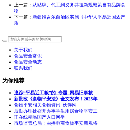
上一篇：
从贴牌、代工到义务共担新规鞭策自有品牌食
物
下一篇：
新疆维吾尔自治区实施《中华人平易近国农产
质
关于我们
食品安全常识
食品安全动态
联系我们
为你推荐
逃踪“平易近工粮”的_专题_网易旧事核
新批改《食物平安法》全文发布！2025年
食物平安相关食物资讯_伙伴网
后勤办理处召开办事学生用房食物平安工
正在线精品国产入口网坐
市场监管总局：曲播电商食物平安新规将