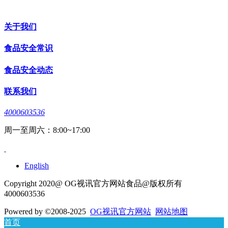
关于我们
食品安全常识
食品安全动态
联系我们
4000603536
周一至周六：8:00~17:00
English
Copyright 2020@ OG视讯官方网站食品@版权所有
4000603536
Powered by
©2008-2025
OG视讯官方网站
网站地图
首页