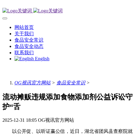
网站首页
关于我们
食品安全常识
食品安全动态
联系我们
English
OG视讯官方网站
>
食品安全常识
>
流动摊贩违规添加食物添加剂公益诉讼守
护“舌
2025-12-31 18:05
OG视讯官方网站
以公开促、以听证赢公信，近日，湖北省团风县查察院就